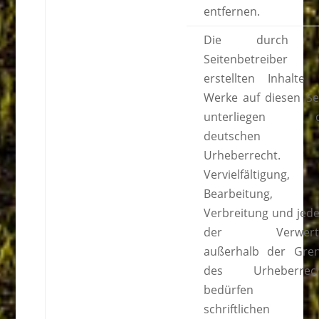
entfernen.
Die durch d
Seitenbetreiber
erstellten Inhalte
Werke auf diesen Se
unterliegen 
deutschen
Urheberrecht. 
Vervielfältigung,
Bearbeitung,
Verbreitung und jede
der Verwert
außerhalb der Gre
des Urheberrech
bedürfen d
schriftlichen