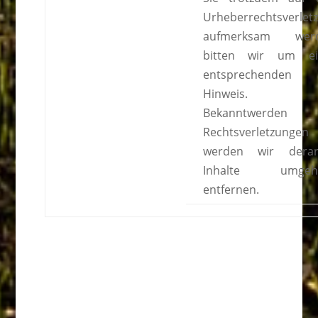
Urheberrechtsverlet
aufmerksam werd
bitten wir um ei
entsprechenden
Hinweis. B
Bekanntwerden 
Rechtsverletzungen
werden wir derar
Inhalte umgeh
entfernen.