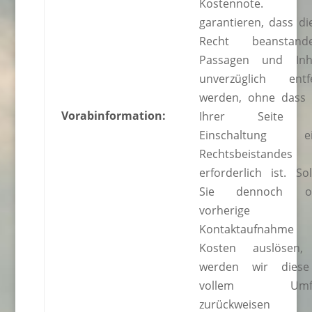
Kostennote. 
garantieren, dass di
Recht beanstande
Passagen und Inh
unverzüglich entf
werden, ohne dass
Vorabinformation:
Ihrer Seite 
Einschaltung ei
Rechtsbeistandes
erforderlich ist. Sol
Sie dennoch o
vorherige
Kontaktaufnahme
Kosten auslösen,
werden wir diese
vollem Umfa
zurückweisen 