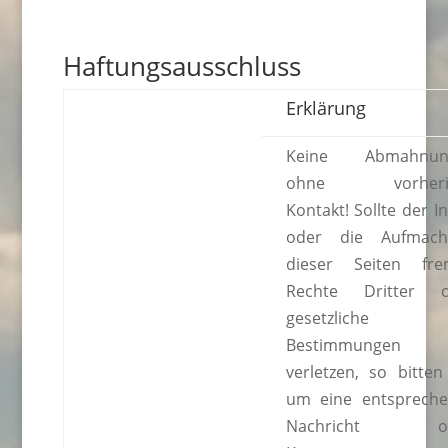
Haftungsausschluss
Erklärung
Keine Abmahnun
ohne vorheri
Kontakt! Sollte der In
oder die Aufmach
dieser Seiten fr
Rechte Dritter o
gesetzliche
Bestimmungen
verletzen, so bitten
um eine entsprech
Nachricht o