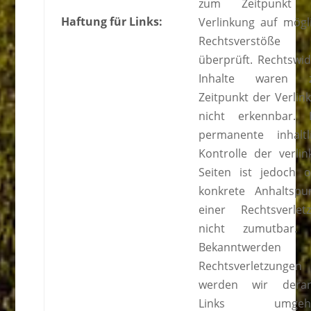
zum Zeitpunkt 
Haftung für Links:
Verlinkung auf mögl
Rechtsverstöße
überprüft. Rechtswid
Inhalte waren 
Zeitpunkt der Verlin
nicht erkennbar. 
permanente inhaltl
Kontrolle der verlin
Seiten ist jedoch 
konkrete Anhaltspu
einer Rechtsverlet
nicht zumutbar. 
Bekanntwerden 
Rechtsverletzungen
werden wir derar
Links umgeh