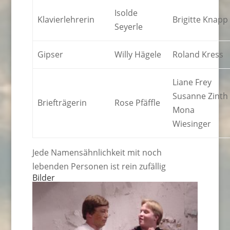
Isolde
Klavierlehrerin
Brigitte Knapp
Seyerle
Gipser
Willy Hägele
Roland Kress
Liane Frey
Susanne Zinth
Briefträgerin
Rose Pfäffle
Mona
Wiesinger
Jede Namensähnlichkeit mit noch
lebenden Personen ist rein zufällig
Bilder