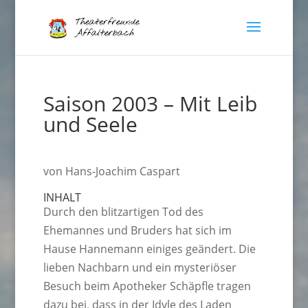
Saison 2003 – Mit Leib
und Seele
von Hans-Joachim Caspart
INHALT
Durch den blitzartigen Tod des
Ehemannes und Bruders hat sich im
Hause Hannemann einiges geändert. Die
lieben Nachbarn und ein mysteriöser
Besuch beim Apotheker Schäpfle tragen
dazu bei, dass in der Idyle des Laden