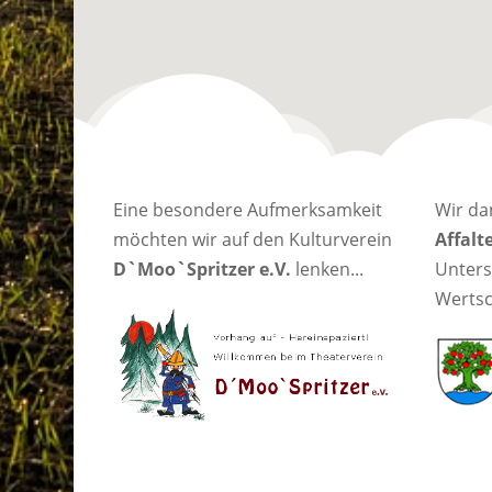
Eine besondere Aufmerksamkeit
Wir da
möchten wir auf den Kulturverein
Affalt
D`Moo`Spritzer e.V.
lenken...
Unters
Werts