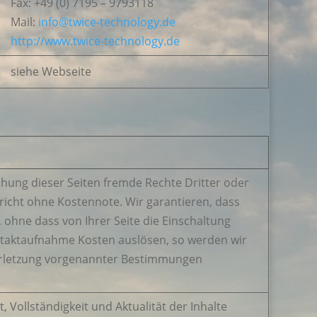
Fax: +49 (0) 7195 – 9793118
Mail:
info@twice-technology.de
http://www.twice-technology.de
siehe Webseite
hung dieser Seiten fremde Rechte Dritter oder
richt ohne Kostennote. Wir garantieren, dass
 ohne dass von Ihrer Seite die Einschaltung
ontaktaufnahme Kosten auslösen, so werden wir
erletzung vorgenannter Bestimmungen
t, Vollständigkeit und Aktualität der Inhalte