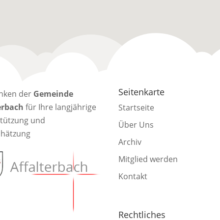
Seitenkarte
nken der
Gemeinde
erbach
für Ihre langjährige
Startseite
tützung und
Über Uns
chätzung
Archiv
Mitglied werden
Kontakt
Rechtliches