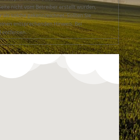
Seite nicht vom Betreiber erstellt wurden,
 als solche gekennzeichnet. Sollten Sie
einen entsprechenden Hinweis. Bei
 entfernen.