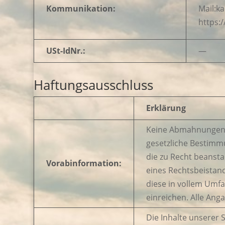
Kommunikation:
Mail:k
https:
USt-IdNr.:
—
Haftungsausschluss
Erklärung
Keine Abmahnungen o
gesetzliche Bestimm
die zu Recht beansta
Vorabinformation:
eines Rechtsbeistand
diese in vollem Umf
einreichen. Alle An
Die Inhalte unserer S