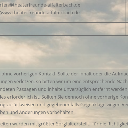
arten@theaterfreunde-affalterbach.de
//www.theaterfreunde-affalterbach.de
hne vorherigen Kontakt! Sollte der Inhalt oder die Aufmac
ungen verletzen, so bitten wir um eine entsprechende Nach
ndeten Passagen und Inhalte unverzüglich entfernt werden,
es erforderlich ist. Sollten Sie dennoch ohne vorherige K
ang zurückweisen und gegebenenfalls Gegenklage wegen V
gaben und Änderungen vorbehalten.
eiten wurden mit größter Sorgfalt erstellt. Für die Richtigkei