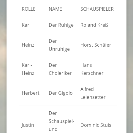
ROLLE
NAME
SCHAUSPIELER
Karl
Der Ruhige
Roland Kreß
Der
Heinz
Horst Schäfer
Unruhige
Karl-
Der
Hans
Heinz
Choleriker
Kerschner
Alfred
Herbert
Der Gigolo
Leiensetter
Der
Schauspiel-
Justin
Dominic Stuis
und