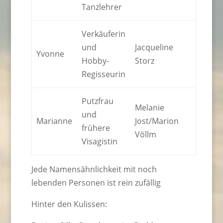
Tanzlehrer
Verkäuferin
und
Jacqueline
Yvonne
Hobby-
Storz
Regisseurin
Putzfrau
Melanie
und
Marianne
Jost/Marion
frühere
Völlm
Visagistin
Jede Namensähnlichkeit mit noch
lebenden Personen ist rein zufällig
Hinter den Kulissen: