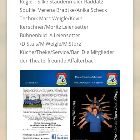
Regie Silke Staudenmaier Raddatz
Souflie Verena Bradtke/Anika Scheck
Technik Marc Weigle/Kevin
Kerschner/Moritz Leiensetter
Bühnenbild A.Leiensetter
/D.Stuis/M.Weigle/M.Storz
Küche/Theke/Service/Bar Die Mitglieder
der Theaterfreunde Affalterbach